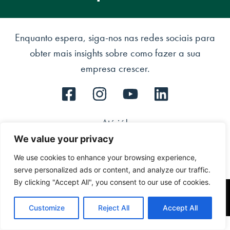
Enquanto espera, siga-nos nas redes sociais para
obter mais insights sobre como fazer a sua
empresa crescer.
Até já!
We value your privacy
We use cookies to enhance your browsing experience,
serve personalized ads or content, and analyze our traffic.
By clicking "Accept All", you consent to our use of cookies.
© COPYRIGHT PAULO DE VILHENA – OAKMARK Lda. Todos os direitos reservados. |
Política de Privacidade. Política de Cookies.
Customize
Reject All
Accept All