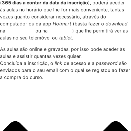
(
365 dias a contar da data da inscrição
), poderá aceder
às aulas no horário que lhe for mais conveniente, tantas
vezes quanto considerar necessário, através do
computador ou da app
Hotmart
(basta fazer o
download
na
Apple Store
ou na
Play Store
) que lhe permitirá ver as
aulas no seu telemóvel ou
tablet
.
As aulas são online e gravadas, por isso pode aceder às
aulas e assistir quantas vezes quiser.
Concluída a inscrição, o
link
de acesso e a
password
são
enviados para o seu email com o qual se registou ao fazer
a compra do curso.