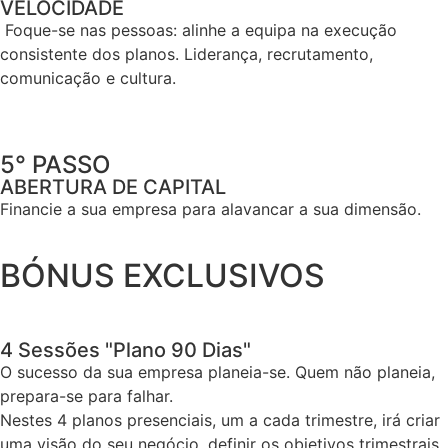
VELOCIDADE
Foque-se nas pessoas: alinhe a equipa na execução
consistente dos planos. Liderança, recrutamento,
comunicação e cultura.
5° PASSO
ABERTURA DE CAPITAL
Financie a sua empresa para alavancar a sua dimensão.
BÓNUS EXCLUSIVOS
4 Sessões "Plano 90 Dias"
O sucesso da sua empresa planeia-se. Quem não planeia,
prepara-se para falhar.
Nestes 4 planos presenciais, um a cada trimestre, irá criar
uma visão do seu negócio, definir os objetivos trimestrais