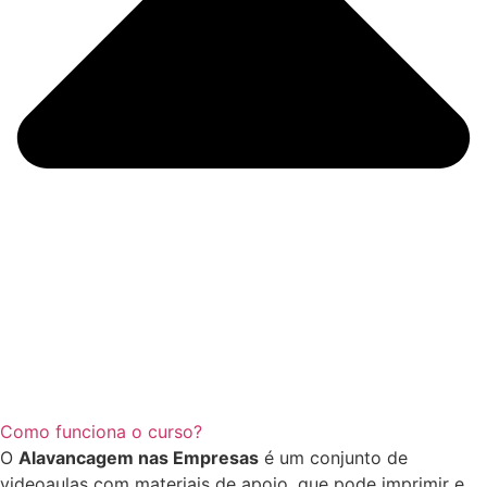
Como funciona o curso?
O
Alavancagem nas Empresas
é um conjunto de
videoaulas com materiais de apoio, que pode imprimir e