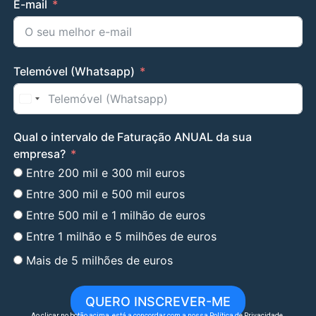
E-mail
Telemóvel (Whatsapp)
United States +1
Qual o intervalo de Faturação ANUAL da sua
empresa?
Entre 200 mil e 300 mil euros
Entre 300 mil e 500 mil euros
Entre 500 mil e 1 milhão de euros
Entre 1 milhão e 5 milhões de euros
Mais de 5 milhões de euros
QUERO INSCREVER-ME
Ao clicar no botão acima, está a concordar com a nossa
Política de Privacidade
.