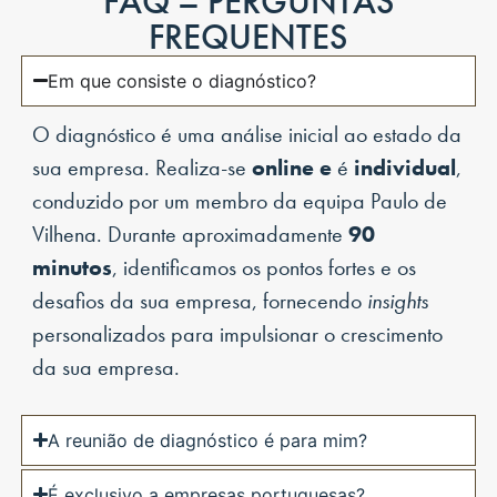
FAQ – PERGUNTAS
FREQUENTES
Em que consiste o diagnóstico?
O diagnóstico é uma análise inicial ao estado da
sua empresa. Realiza-se
online
e
é
individual
,
conduzido por um membro da equipa Paulo de
Vilhena. Durante aproximadamente
90
minutos
, identificamos os pontos fortes e os
desafios da sua empresa, fornecendo
insights
personalizados para impulsionar o crescimento
da sua empresa.
A reunião de diagnóstico é para mim?
É exclusivo a empresas portuguesas?