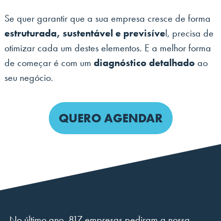
Se quer garantir que a sua empresa cresce de forma
estruturada, sustentável e previsíve
l, precisa de
otimizar cada um destes elementos. E a melhor forma
de começar é com um
diagnóstico detalhado
ao
seu negócio.
QUERO AGENDAR
No último ano, 817 empresas pediram a nossa