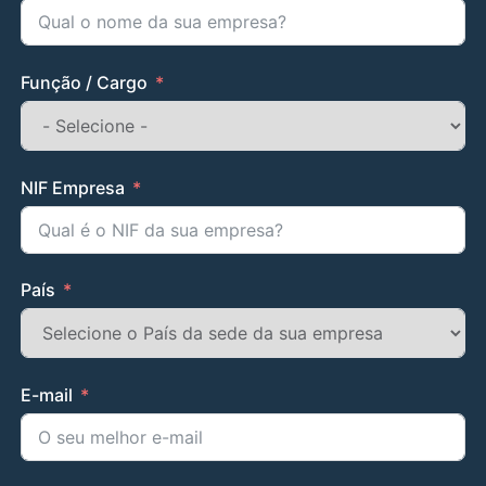
Função / Cargo
NIF Empresa
País
E-mail