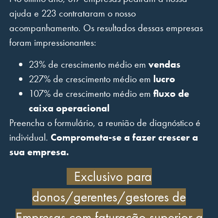
ajuda e 223 contrataram o nosso
acompanhamento. Os resultados dessas empresas
foram impressionantes:
23% de crescimento médio em
vendas
227% de crescimento médio em
lucro
107% de crescimento médio em
fluxo de
caixa operacional
Preencha o formulário, a reunião de diagnóstico é
individual.
Comprometa-se a fazer crescer a
sua empresa.
Exclusivo para
donos/gerentes/gestores de
Empresas com
faturação superior a