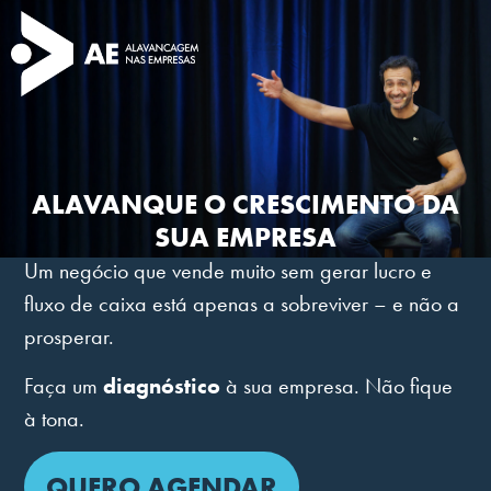
ALAVANQUE O CRESCIMENTO DA
SUA EMPRESA
Um negócio que vende muito sem gerar lucro e
fluxo de caixa está apenas a sobreviver – e não a
prosperar.
Faça um
diagnóstico
à sua empresa. Não fique
à tona.
QUERO AGENDAR