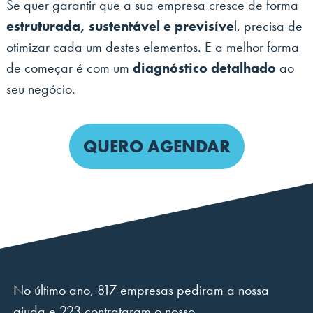
Se quer garantir que a sua empresa cresce de forma
estruturada, sustentável e previsíve
l, precisa de
otimizar cada um destes elementos. E a melhor forma
de começar é com um
diagnóstico detalhado
ao
seu negócio.
QUERO AGENDAR
No último ano, 817 empresas pediram a nossa
ajuda e 223 contrataram o nosso