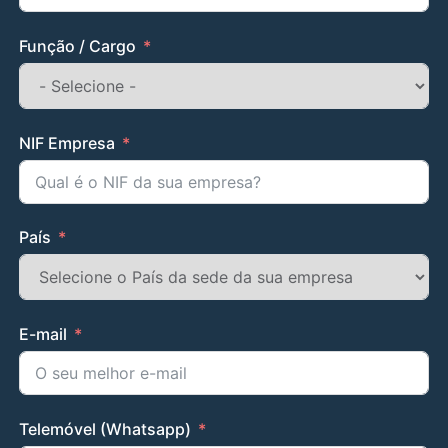
Função / Cargo
NIF Empresa
País
E-mail
Telemóvel (Whatsapp)