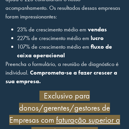
acompanhamento. Os resultados dessas empresas
foram impressionantes:
23% de crescimento médio em
vendas
227% de crescimento médio em
lucro
107% de crescimento médio em
fluxo de
caixa operacional
Preencha o formulário, a reunião de diagnóstico é
individual.
Comprometa-se a fazer crescer a
sua empresa.
Exclusivo para
donos/gerentes/gestores de
Empresas com
faturação superior a