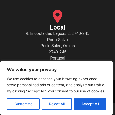
Local
R. Encosta das Lagoas 2, 2740-245
Porto Salvo
Porto Salvo
,
Oeiras
2740-245
Portugal
We value your privacy
We use cookies to enhance your browsing experience,
serve personalized ads or content, and analyze our traffic.
⁠© Alavancagem Nas Empresas é uma marca de OAKMARK
Lda. Todos os direitos reservados. |
Política de
By clicking "Accept All", you consent to our use of cookies.
Privacidade
Customize
Reject All
Accept All