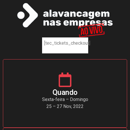
[tec_tickets_checkout]
Quando
Sexta-feira – Domingo
25 – 27 Nov, 2022